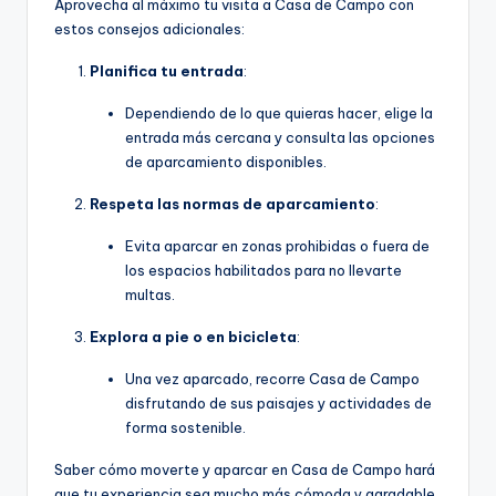
Aprovecha al máximo tu visita a Casa de Campo con
estos consejos adicionales:
Planifica tu entrada
:
Dependiendo de lo que quieras hacer, elige la
entrada más cercana y consulta las opciones
de aparcamiento disponibles.
Respeta las normas de aparcamiento
:
Evita aparcar en zonas prohibidas o fuera de
los espacios habilitados para no llevarte
multas.
Explora a pie o en bicicleta
:
Una vez aparcado, recorre Casa de Campo
disfrutando de sus paisajes y actividades de
forma sostenible.
Saber cómo moverte y aparcar en Casa de Campo hará
que tu experiencia sea mucho más cómoda y agradable.