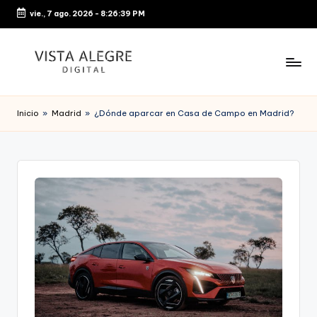
vie., 7 ago. 2026
-
8:26:39 PM
Saltar
al
contenido
Inicio
»
Madrid
»
¿Dónde aparcar en Casa de Campo en Madrid?