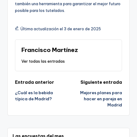
también una herramienta para garantizar el mejor futuro
posible para los tutelados.
Última actualización el 3 de enero de 2025
Francisco Martínez
Ver todas las entradas
Navegación
Entrada anterior
Siguiente entrada
¿Cuál es la bebida
Mejores planes para
de
típica de Madrid?
hacer en pareja en
Madrid
entradas
Las encuestas del mes