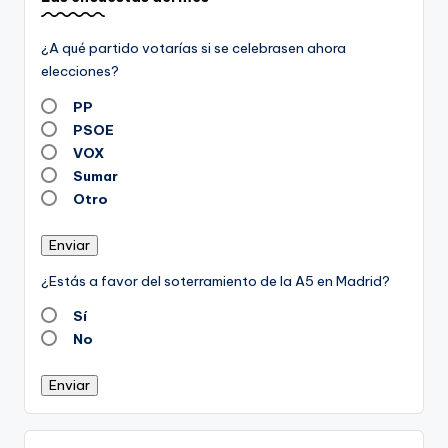
¿A qué partido votarías si se celebrasen ahora
elecciones?
PP
PSOE
VOX
Sumar
Otro
Enviar
¿Estás a favor del soterramiento de la A5 en Madrid?
Sí
No
Enviar