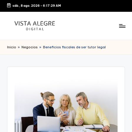
sáb., 8 ago. 2026
-
6:17:29 AM
Saltar
al
contenido
Inicio
»
Negocios
»
Beneficios fiscales de ser tutor legal