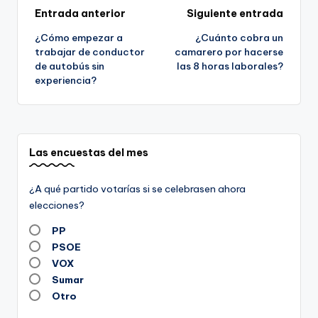
Navegación
Entrada anterior
Siguiente entrada
¿Cómo empezar a
¿Cuánto cobra un
de
trabajar de conductor
camarero por hacerse
de autobús sin
las 8 horas laborales?
entradas
experiencia?
Las encuestas del mes
¿A qué partido votarías si se celebrasen ahora
elecciones?
PP
PSOE
VOX
Sumar
Otro