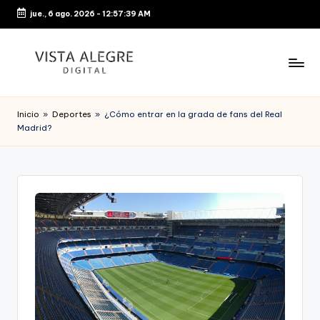
jue., 6 ago. 2026
-
12:57:40 AM
Saltar
al
contenido
Inicio
»
Deportes
»
¿Cómo entrar en la grada de fans del Real
Madrid?