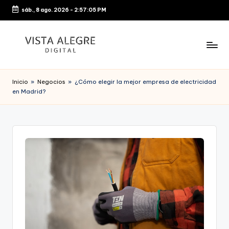
sáb., 8 ago. 2026
-
2:57:05 PM
Saltar
al
contenido
Inicio
»
Negocios
»
¿Cómo elegir la mejor empresa de electricidad
en Madrid?