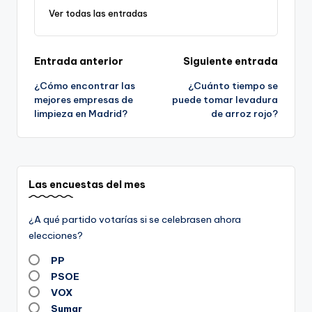
Ver todas las entradas
Navegación
Entrada anterior
Siguiente entrada
¿Cómo encontrar las
¿Cuánto tiempo se
de
mejores empresas de
puede tomar levadura
limpieza en Madrid?
de arroz rojo?
entradas
Las encuestas del mes
¿A qué partido votarías si se celebrasen ahora
elecciones?
PP
PSOE
VOX
Sumar