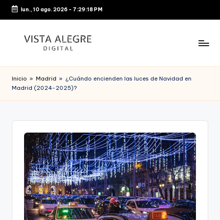
lun., 10 ago. 2026
-
7:29:19 PM
Saltar
al
contenido
Inicio
»
Madrid
»
¿Cuándo encienden las luces de Navidad en
Madrid (2024-2025)?