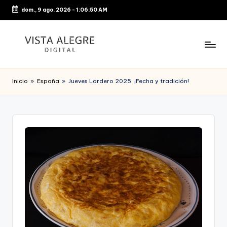
dom., 9 ago. 2026
-
1:06:50 AM
Saltar
al
contenido
Inicio
»
España
»
Jueves Lardero 2025: ¡Fecha y tradición!