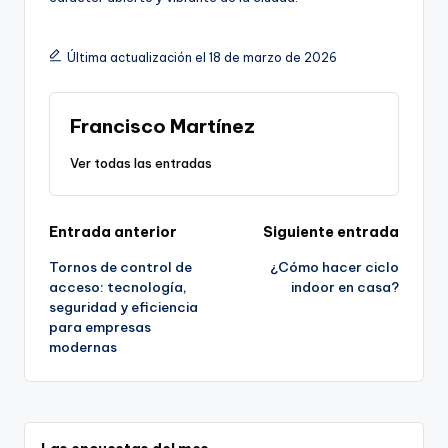
Última actualización el 18 de marzo de 2026
Francisco Martínez
Ver todas las entradas
Navegación
Entrada anterior
Siguiente entrada
Tornos de control de
¿Cómo hacer ciclo
de
acceso: tecnología,
indoor en casa?
seguridad y eficiencia
entradas
para empresas
modernas