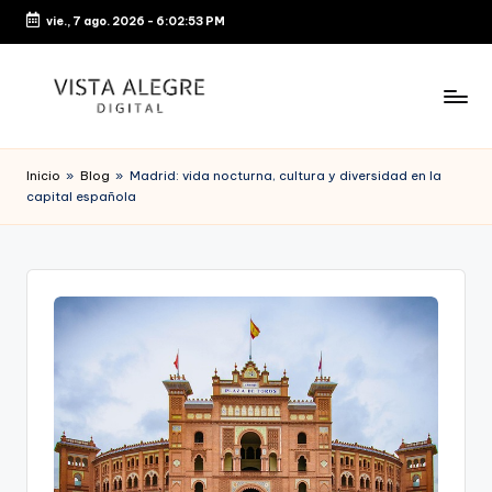
vie., 7 ago. 2026
-
6:02:53 PM
Saltar
al
contenido
Inicio
»
Blog
»
Madrid: vida nocturna, cultura y diversidad en la
capital española