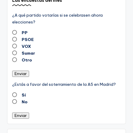
Las encuestas del mes
¿A qué partido votarías si se celebrasen ahora
elecciones?
PP
PSOE
VOX
Sumar
Otro
Enviar
¿Estás a favor del soterramiento de la A5 en Madrid?
Sí
No
Enviar