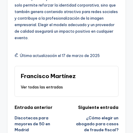
solo permite reforzar la identidad corporativa, sino que
también genera contenido atractivo para redes sociales
y contribuye a la profesionalización de la imagen
empresarial. Elegir el modelo adecuado y un proveedor
de calidad asegurará un impacto positivo en cualquier
evento.
Última actualización el 17 de marzo de 2025
Francisco Martínez
Ver todas las entradas
Navegación
Entrada anterior
Siguiente entrada
Discotecas para
¿Cómo elegir un
de
mayores de 50 en
abogado para casos
Madrid
de fraude fiscal?