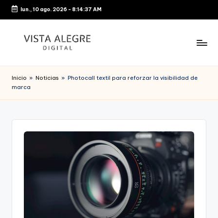
lun., 10 ago. 2026
-
8:14:37 AM
Saltar
al
contenido
Inicio
»
Noticias
»
Photocall textil para reforzar la visibilidad de
marca