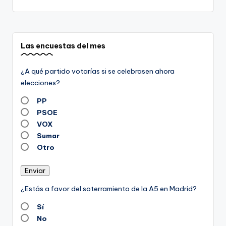
entradas
Las encuestas del mes
¿A qué partido votarías si se celebrasen ahora
elecciones?
PP
PSOE
VOX
Sumar
Otro
Enviar
¿Estás a favor del soterramiento de la A5 en Madrid?
Sí
No