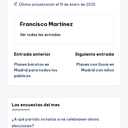
Última actualización el 19 de enero de 2025
Francisco Martínez
Ver todas las entradas
Navegación
Entrada anterior
Siguiente entrada
Planes baratos en
Planes con lluvia en
de
Madrid para todos los
Madrid con niños
públicos
entradas
Las encuestas del mes
¿A qué partido votarías si se celebrasen ahora
elecciones?