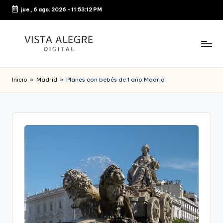
jue., 6 ago. 2026
-
11:53:12 PM
Saltar
al
contenido
Inicio
»
Madrid
»
Planes con bebés de 1 año Madrid