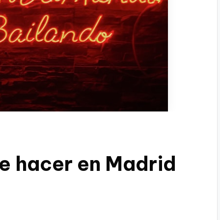
e hacer en Madrid