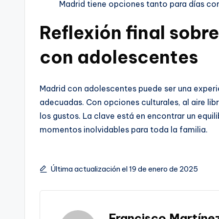
Madrid tiene opciones tanto para días co
Reflexión final sobr
con adolescentes
Madrid con adolescentes puede ser una experie
adecuadas. Con opciones culturales, al aire lib
los gustos. La clave está en encontrar un equil
momentos inolvidables para toda la familia.
Última actualización el 19 de enero de 2025
Francisco Martíne