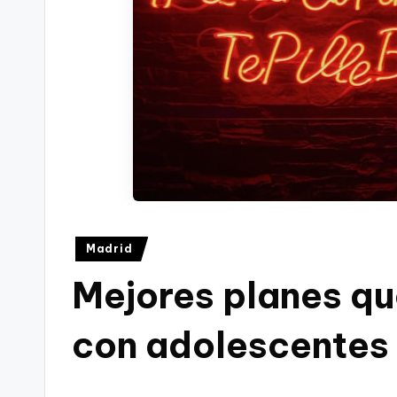
Publicado
Madrid
en
Mejores planes qu
con adolescentes