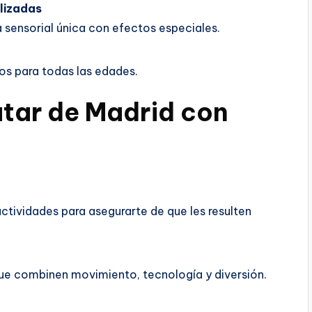
lizadas
a sensorial única con efectos especiales.
os para todas las edades.
utar de Madrid con
actividades para asegurarte de que les resulten
que combinen movimiento, tecnología y diversión.