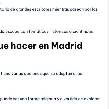
s
storia de grandes escritores mientras pasean por las
de escape con temáticas históricas o científicas.
 que hacer en Madrid
id tiene varias opciones que se adaptan a las
 puede ser una forma relajada y divertida de explorar