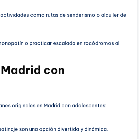
 actividades como rutas de senderismo o alquiler de
 monopatín o practicar escalada en rocódromos al
n Madrid con
lanes originales en Madrid con adolescentes:
patinaje son una opción divertida y dinámica.