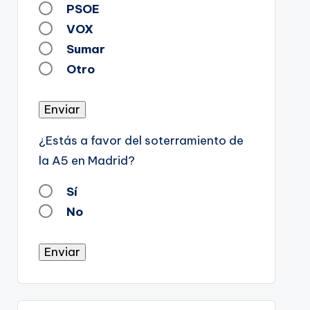
PSOE
VOX
Sumar
Otro
Enviar
¿Estás a favor del soterramiento de
la A5 en Madrid?
Sí
No
Enviar