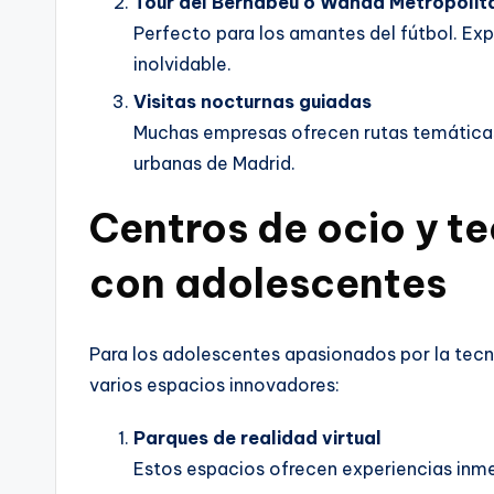
Tour del Bernabéu o Wanda Metropolit
Perfecto para los amantes del fútbol. Exp
inolvidable.
Visitas nocturnas guiadas
Muchas empresas ofrecen rutas temáticas 
urbanas de Madrid.
Centros de ocio y t
con adolescentes
Para los adolescentes apasionados por la tecn
varios espacios innovadores:
Parques de realidad virtual
Estos espacios ofrecen experiencias inme