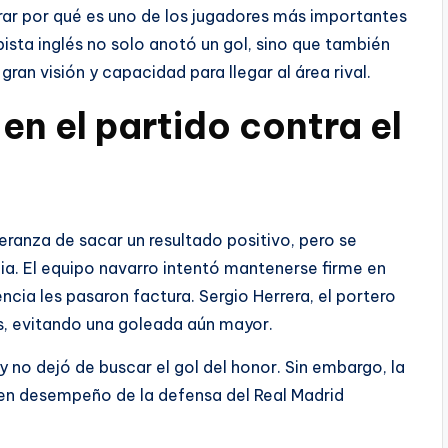
trar por qué es uno de los jugadores más importantes
sta inglés no solo anotó un gol, sino que también
ran visión y capacidad para llegar al área rival.
en el partido contra el
ranza de sacar un resultado positivo, pero se
ia. El equipo navarro intentó mantenerse firme en
ncia les pasaron factura. Sergio Herrera, el portero
s, evitando una goleada aún mayor.
 no dejó de buscar el gol del honor. Sin embargo, la
buen desempeño de la defensa del Real Madrid