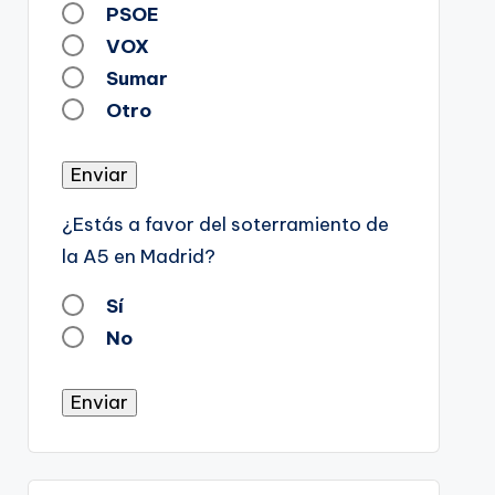
PSOE
VOX
Sumar
Otro
Enviar
¿Estás a favor del soterramiento de
la A5 en Madrid?
Sí
No
Enviar