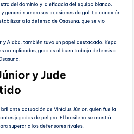
tra del dominio y la eficacia del equipo blanco.
lón y generó numerosas ocasiones de gol. La conexión
stabilizar a la defensa de Osasuna, que se vio
er y Alaba, también tuvo un papel destacado. Kepa
es complicadas, gracias al buen trabajo defensivo
 Osasuna.
Júnior y Jude
tido
illante actuación de Vinícius Júnior, quien fue la
tantes jugadas de peligro. El brasileño se mostró
ara superar a los defensores rivales.