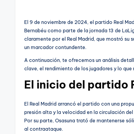
El 9 de noviembre de 2024, el partido Real Ma
Bernabéu como parte de la jornada 13 de LaLi
claramente por el Real Madrid, que mostró su
un marcador contundente.
A continuación, te ofrecemos un análisis det
clave, el rendimiento de los jugadores y lo que
El inicio del partid
El Real Madrid arrancó el partido con una pro
presión alta y la velocidad en la circulación d
Por su parte, Osasuna trató de mantenerse só
al contraataque.