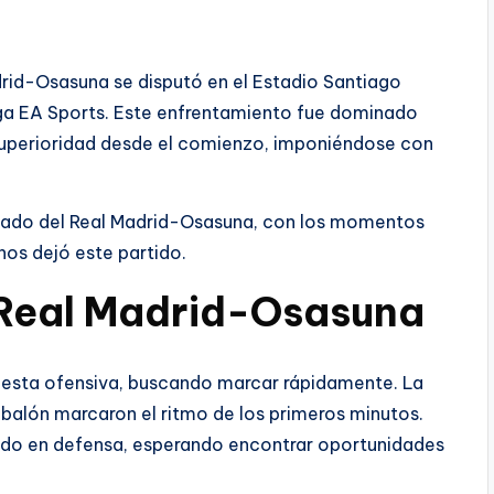
drid-Osasuna se disputó en el Estadio Santiago
ga EA Sports. Este enfrentamiento fue dominado
 superioridad desde el comienzo, imponiéndose con
allado del Real Madrid-Osasuna, con los momentos
 nos dejó este partido.
o Real Madrid-Osasuna
puesta ofensiva, buscando marcar rápidamente. La
el balón marcaron el ritmo de los primeros minutos.
lido en defensa, esperando encontrar oportunidades