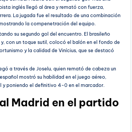
ista inglés llegó al área y remató con fuerza,
rrera. La jugada fue el resultado de una combinación
demostrando la compenetración del equipo.
otando su segundo gol del encuentro. El brasileño
, con un toque sutil, colocó el balón en el fondo de
portunismo y la calidad de Vinícius, que se destacó
 llegó a través de Joselu, quien remató de cabeza un
 español mostró su habilidad en el juego aéreo,
l y poniendo el definitivo 4-0 en el marcador.
al Madrid en el partido