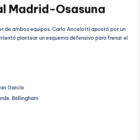
eal Madrid-Osasuna
or de ambos equipos. Carlo Ancelotti apostó por un
ntentó plantear un esquema defensivo para frenar el
ran García
rde, Bellingham