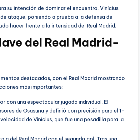
lara su intención de dominar el encuentro. Vinícius
s de ataque, poniendo a prueba a la defensa de
udo hacer frente a la intensidad del Real Madrid.
ave del Real Madrid-
omentos destacados, con el Real Madrid mostrando
 acciones más importantes:
dor con una espectacular jugada individual. El
nsores de Osasuna y definió con precisión para el 1-
 velocidad de Vinícius, que fue una pesadilla para la
taja del Real Madrid con el segundo gol. Tras una