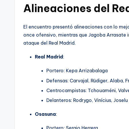
Alineaciones del R
El encuentro presentó alineaciones con lo mej
once ofensivo, mientras que Jagoba Arrasate i
ataque del Real Madrid.
Real Madrid
:
Portero: Kepa Arrizabalaga
Defensas: Carvajal, Rüdiger, Alaba, F
Centrocampistas: Tchouaméni, Valve
Delanteros: Rodrygo, Vinícius, Joselu
Osasuna
:
Portero: Sergio Herrera