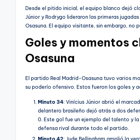
Desde el pitido inicial, el equipo blanco dejó c
Júnior y Rodrygo lideraron las primeras jugada
Osasuna. El equipo visitante, sin embargo, no p
Goles y momentos cl
Osasuna
El partido Real Madrid-Osasuna tuvo varios m
su poderío ofensivo. Estos fueron los goles y
Minuto 34
: Vinícius Júnior abrió el marca
delantero brasileño dejó atrás a dos defe
0. Este gol fue un ejemplo del talento y la
defensa rival durante todo el partido.
Minuto 42
: Jude Bellingham amplió la ven