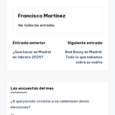
Francisco Martínez
Ver todas las entradas
Navegación
Entrada anterior
Siguiente entrada
¿Qué hacer en Madrid
Bad Bunny en Madrid:
de
en febrero 2025?
Todo lo que sabemos
sobre su vuelta
entradas
Las encuestas del mes
¿A qué partido votarías si se celebrasen ahora
elecciones?