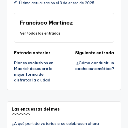
Última actualización el 3 de enero de 2025
Francisco Martínez
Ver todas las entradas
Navegación
Entrada anterior
Siguiente entrada
Planes exclusivos en
¿Cómo conducir un
de
Madrid: descubre la
coche automático?
mejor forma de
entradas
disfrutar la ciudad
Las encuestas del mes
¿A qué partido votarías si se celebrasen ahora