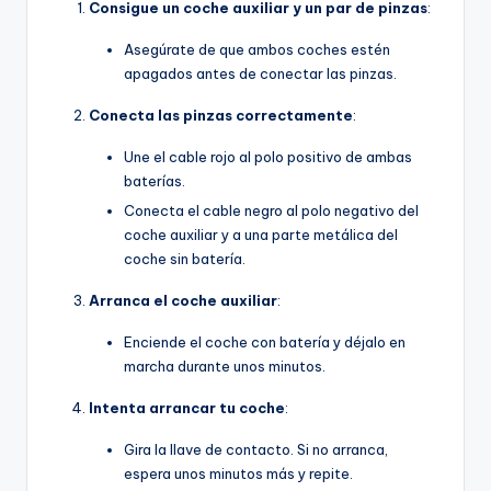
Consigue un coche auxiliar y un par de pinzas
:
Asegúrate de que ambos coches estén
apagados antes de conectar las pinzas.
Conecta las pinzas correctamente
:
Une el cable rojo al polo positivo de ambas
baterías.
Conecta el cable negro al polo negativo del
coche auxiliar y a una parte metálica del
coche sin batería.
Arranca el coche auxiliar
:
Enciende el coche con batería y déjalo en
marcha durante unos minutos.
Intenta arrancar tu coche
:
Gira la llave de contacto. Si no arranca,
espera unos minutos más y repite.