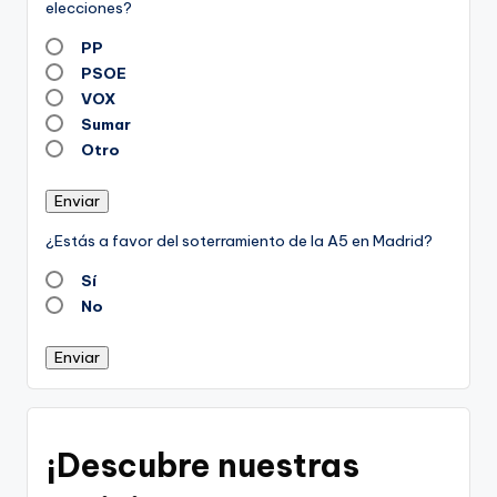
elecciones?
PP
PSOE
VOX
Sumar
Otro
Enviar
¿Estás a favor del soterramiento de la A5 en Madrid?
Sí
No
Enviar
¡Descubre nuestras