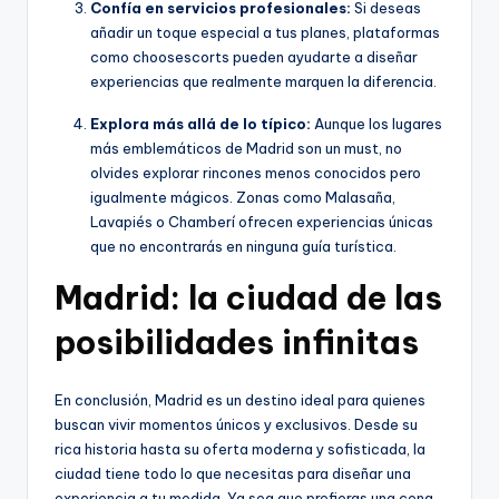
Confía en servicios profesionales:
Si deseas
añadir un toque especial a tus planes, plataformas
como choosescorts pueden ayudarte a diseñar
experiencias que realmente marquen la diferencia.
Explora más allá de lo típico:
Aunque los lugares
más emblemáticos de Madrid son un must, no
olvides explorar rincones menos conocidos pero
igualmente mágicos. Zonas como Malasaña,
Lavapiés o Chamberí ofrecen experiencias únicas
que no encontrarás en ninguna guía turística.
Madrid: la ciudad de las
posibilidades infinitas
En conclusión, Madrid es un destino ideal para quienes
buscan vivir momentos únicos y exclusivos. Desde su
rica historia hasta su oferta moderna y sofisticada, la
ciudad tiene todo lo que necesitas para diseñar una
experiencia a tu medida. Ya sea que prefieras una cena