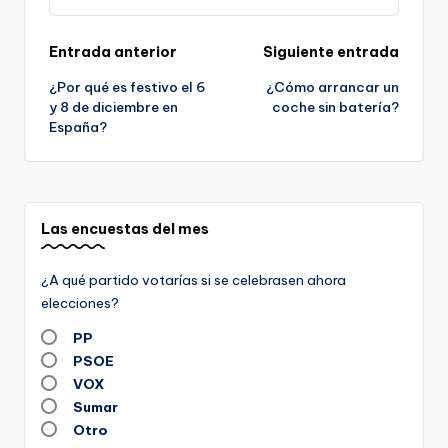
Navegación
Entrada anterior
Siguiente entrada
¿Por qué es festivo el 6
¿Cómo arrancar un
de
y 8 de diciembre en
coche sin batería?
España?
entradas
Las encuestas del mes
¿A qué partido votarías si se celebrasen ahora
elecciones?
PP
PSOE
VOX
Sumar
Otro