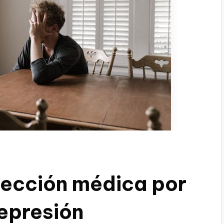
pección médica por
depresión