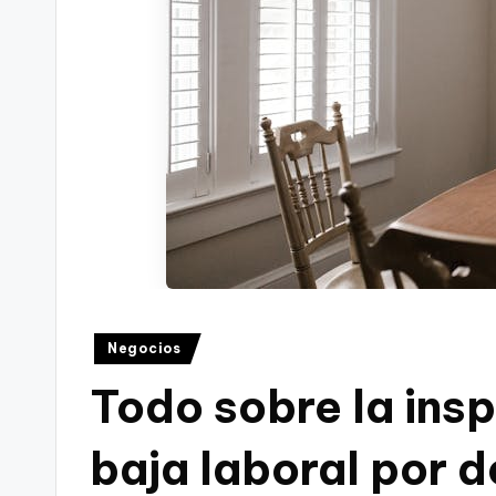
Publicado
Negocios
en
Todo sobre la ins
baja laboral por 