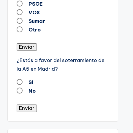
PSOE
VOX
Sumar
Otro
Enviar
¿Estás a favor del soterramiento de
la A5 en Madrid?
Sí
No
Enviar