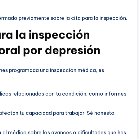
formado previamente sobre la cita para la inspección.
ra la inspección
oral por depresión
ienes programada una inspección médica, es
icos relacionados con tu condición, como informes
afectan tu capacidad para trabajar. Sé honesto
a al médico sobre los avances o dificultades que has