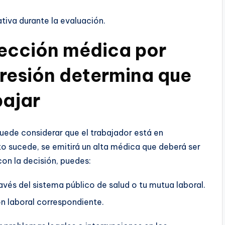
tiva durante la evaluación.
spección médica por
presión determina que
bajar
uede considerar que el trabajador está en
sto sucede, se emitirá un alta médica que deberá ser
on la decisión, puedes:
avés del sistema público de salud o tu mutua laboral.
ón laboral correspondiente.