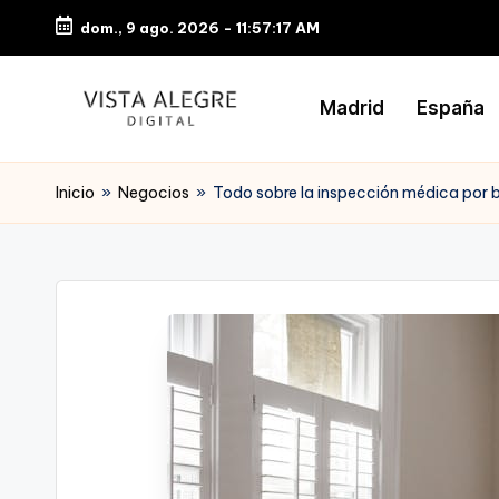
dom., 9 ago. 2026
-
11:57:18 AM
Saltar
al
Madrid
España
contenido
Inicio
»
Negocios
»
Todo sobre la inspección médica por b