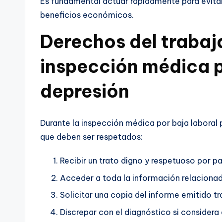
Es fundamental actuar rápidamente para evitar
beneficios económicos.
Derechos del trabaj
inspección médica p
depresión
Durante la inspección médica por baja laboral 
que deben ser respetados:
Recibir un trato digno y respetuoso por p
Acceder a toda la información relaciona
Solicitar una copia del informe emitido tr
Discrepar con el diagnóstico si considera