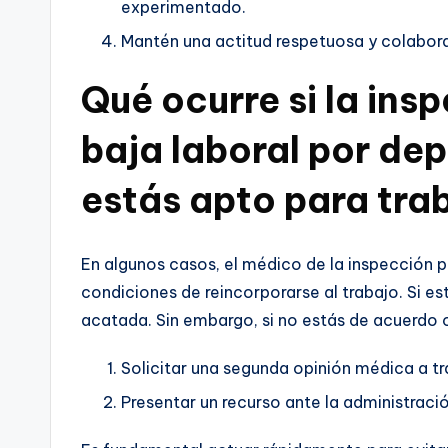
experimentado.
Mantén una actitud respetuosa y colabora
Qué ocurre si la in
baja laboral por de
estás apto para tra
En algunos casos, el médico de la inspección p
condiciones de reincorporarse al trabajo. Si e
acatada. Sin embargo, si no estás de acuerdo c
Solicitar una segunda opinión médica a tr
Presentar un recurso ante la administraci