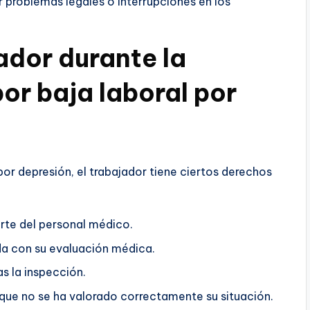
 problemas legales o interrupciones en los
ador durante la
or baja laboral por
por depresión, el trabajador tiene ciertos derechos
arte del personal médico.
da con su evaluación médica.
as la inspección.
 que no se ha valorado correctamente su situación.