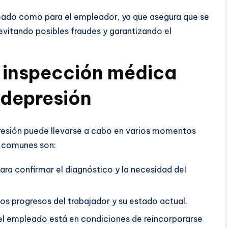
leado como para el empleador, ya que asegura que se
 evitando posibles fraudes y garantizando el
a inspección médica
 depresión
presión puede llevarse a cabo en varios momentos
s comunes son:
ara confirmar el diagnóstico y la necesidad del
los progresos del trabajador y su estado actual.
 el empleado está en condiciones de reincorporarse