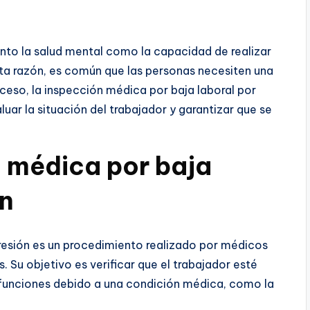
nto la salud mental como la capacidad de realizar
esta razón, es común que las personas necesiten una
oceso, la inspección médica por baja laboral por
uar la situación del trabajador y garantizar que se
n médica por baja
ón
resión es un procedimiento realizado por médicos
. Su objetivo es verificar que el trabajador esté
funciones debido a una condición médica, como la