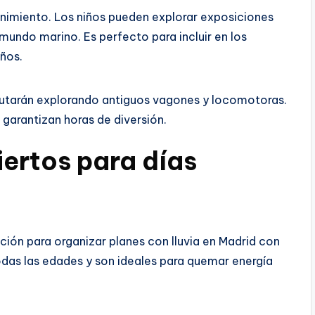
imiento. Los niños pueden explorar exposiciones
 mundo marino. Es perfecto para incluir en los
iños.
rutarán explorando antiguos vagones y locomotoras.
garantizan horas de diversión.
iertos para días
ción para organizar planes con lluvia en Madrid con
odas las edades y son ideales para quemar energía