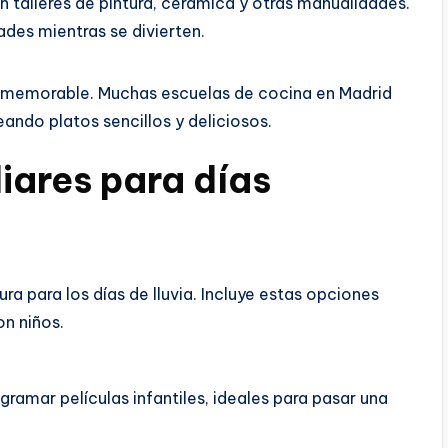
talleres de pintura, cerámica y otras manualidades.
des mientras se divierten.
a memorable. Muchas escuelas de cocina en Madrid
eando platos sencillos y deliciosos.
liares para días
ra para los días de lluvia. Incluye estas opciones
on niños.
gramar películas infantiles, ideales para pasar una