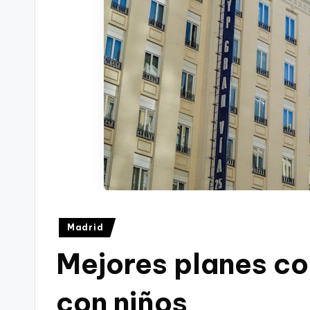
Publicado
Madrid
en
Mejores planes co
con niños