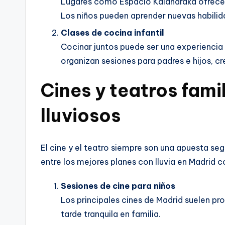
Lugares como Espacio Kalandraka ofrecen 
Los niños pueden aprender nuevas habilida
Clases de cocina infantil
Cocinar juntos puede ser una experienci
organizan sesiones para padres e hijos, cr
Cines y teatros fami
lluviosos
El cine y el teatro siempre son una apuesta segu
entre los mejores planes con lluvia en Madrid c
Sesiones de cine para niños
Los principales cines de Madrid suelen pro
tarde tranquila en familia.