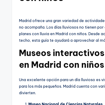
Madrid ofrece una gran variedad de actividades
no acompaña. Los días lluviosos no tienen por
planes con lluvia en Madrid con niños. Desde a
techo, esta guía te ayudará a aprovechar al m
Museos interactivos 
en Madrid con niños
Una excelente opción para un día lluvioso es 
para los más pequeños. Madrid cuenta con vari
divierten.
Museo Nacional de Ciencias Naturales