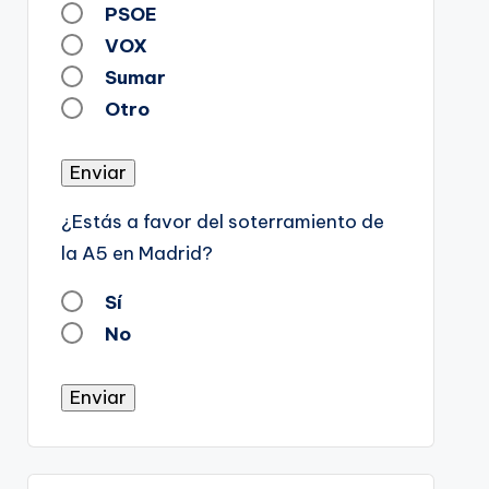
PSOE
VOX
Sumar
Otro
Enviar
¿Estás a favor del soterramiento de
la A5 en Madrid?
Sí
No
Enviar