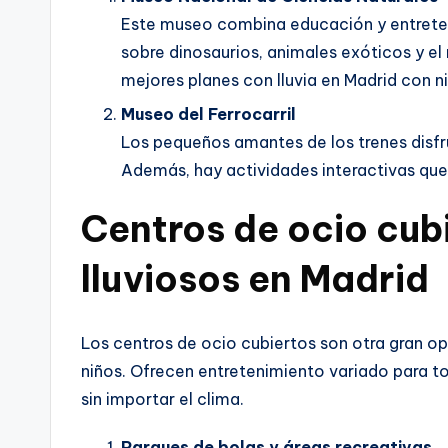
Este museo combina educación y entreten
sobre dinosaurios, animales exóticos y el
mejores planes con lluvia en Madrid con n
Museo del Ferrocarril
Los pequeños amantes de los trenes disf
Además, hay actividades interactivas que 
Centros de ocio cub
lluviosos en Madrid
Los centros de ocio cubiertos son otra gran op
niños. Ofrecen entretenimiento variado para t
sin importar el clima.
Parques de bolas y áreas recreativas