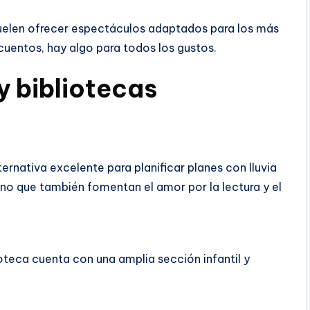
 suelen ofrecer espectáculos adaptados para los más
uentos, hay algo para todos los gustos.
y bibliotecas
ternativa excelente para planificar planes con lluvia
ino que también fomentan el amor por la lectura y el
ioteca cuenta con una amplia sección infantil y