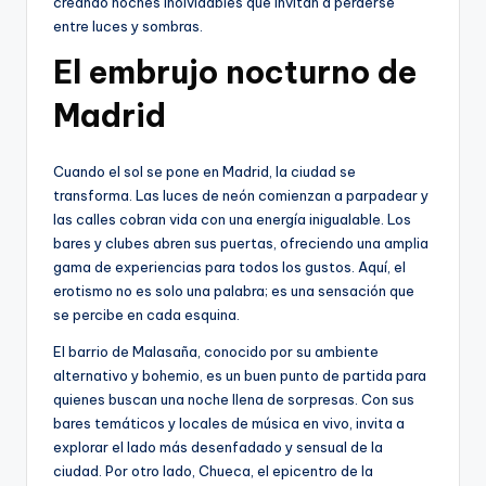
creando noches inolvidables que invitan a perderse
entre luces y sombras.
El embrujo nocturno de
Madrid
Cuando el sol se pone en Madrid, la ciudad se
transforma. Las luces de neón comienzan a parpadear y
las calles cobran vida con una energía inigualable. Los
bares y clubes abren sus puertas, ofreciendo una amplia
gama de experiencias para todos los gustos. Aquí, el
erotismo no es solo una palabra; es una sensación que
se percibe en cada esquina.
El barrio de Malasaña, conocido por su ambiente
alternativo y bohemio, es un buen punto de partida para
quienes buscan una noche llena de sorpresas. Con sus
bares temáticos y locales de música en vivo, invita a
explorar el lado más desenfadado y sensual de la
ciudad. Por otro lado, Chueca, el epicentro de la