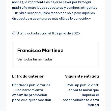
noche), lo importante es dejarse llevar por la magia
madrileña entre luces seductoras y sombras intrigantes
—un viaje sensorial único reservado solo para aquellos
dispuestos a aventurarse más allá de lo conocido.»
Última actualización el 11 de junio de 2025
Francisco Martínez
Ver todas las entradas
Navegación
Entrada anterior
Siguiente entrada
Banderas publicitarias
Roll-up publicidad:
de
– una herramienta
soporte móvil que
eficaz de promoción
impulsa el
entradas
para cualquier ocasión
reconocimiento de tu
marca