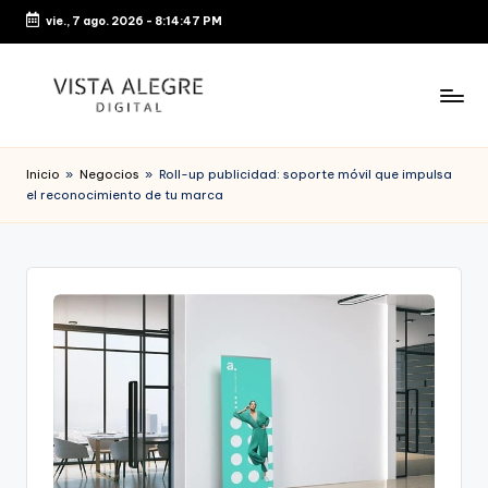
vie., 7 ago. 2026
-
8:14:47 PM
Saltar
al
contenido
Inicio
»
Negocios
»
Roll-up publicidad: soporte móvil que impulsa
el reconocimiento de tu marca