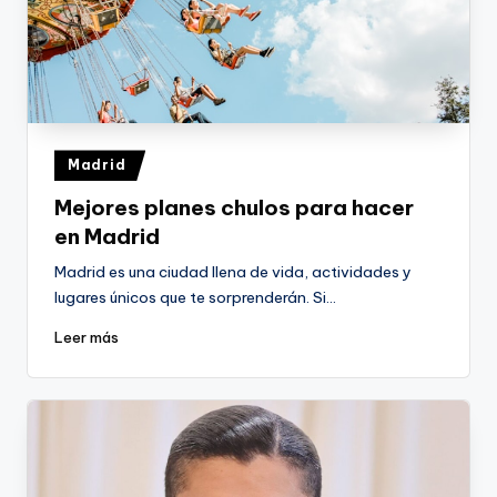
Publicado
Madrid
en
Mejores planes chulos para hacer
en Madrid
Madrid es una ciudad llena de vida, actividades y
lugares únicos que te sorprenderán. Si…
Leer más