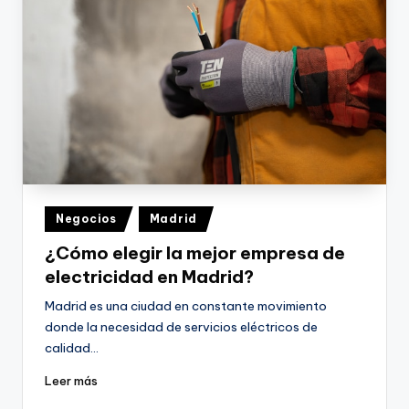
Publicado
Negocios
Madrid
en
¿Cómo elegir la mejor empresa de
electricidad en Madrid?
Madrid es una ciudad en constante movimiento
donde la necesidad de servicios eléctricos de
calidad…
Leer más