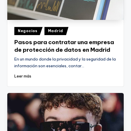
Publicado
Negocios
Madrid
en
Pasos para contratar una empresa
de protección de datos en Madrid
En un mundo donde la privacidad y la seguridad de la
información son esenciales, contar…
Leer más