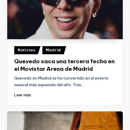
Publicado
Noticias
Madrid
en
Quevedo saca una tercera fecha en
el Movistar Arena de Madrid
Quevedo en Madrid se ha convertido en el evento
musical más esperado del año. Tras…
Leer más