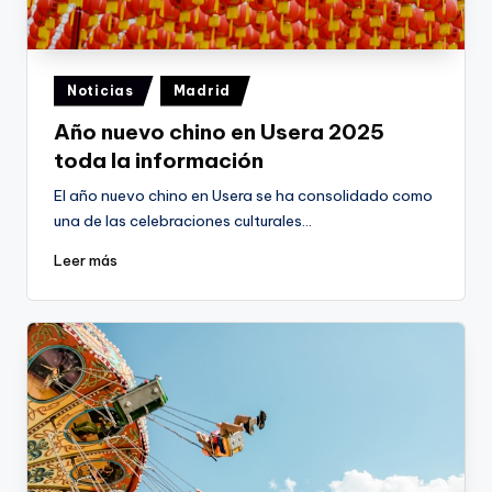
Publicado
Noticias
Madrid
en
Año nuevo chino en Usera 2025
toda la información
El año nuevo chino en Usera se ha consolidado como
una de las celebraciones culturales…
Leer más