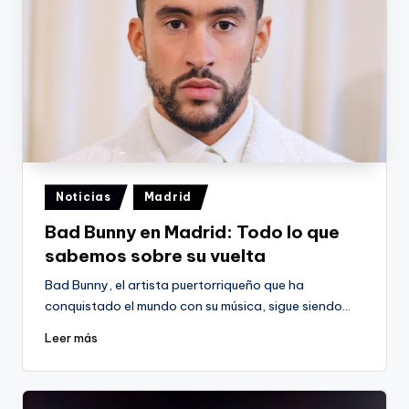
Publicado
Noticias
Madrid
en
Bad Bunny en Madrid: Todo lo que
sabemos sobre su vuelta
Bad Bunny, el artista puertorriqueño que ha
conquistado el mundo con su música, sigue siendo…
Leer más