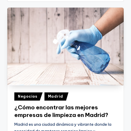
Publicado
Negocios
Madrid
en
¿Cómo encontrar las mejores
empresas de limpieza en Madrid?
Madrid es una ciudad dinámica y vibrante donde la