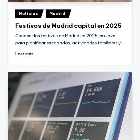
Publicado
Noticias
Madrid
en
Festivos de Madrid capital en 2025
Conocer los festivos de Madrid en 2025 es clave
para planificar escapadas, actividades familiares y…
Leer más